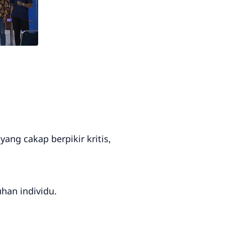
ang cakap berpikir kritis,
han individu.