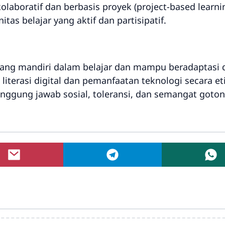
aboratif dan berbasis proyek (project-based learnin
as belajar yang aktif dan partisipatif.
yang mandiri dalam belajar dan mampu beradaptasi
erasi digital dan pemanfaatan teknologi secara eti
nggung jawab sosial, toleransi, dan semangat goto