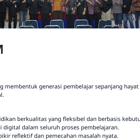
M
ng membentuk generasi pembelajar sepanjang hayat y
l.
ikan berkualitas yang fleksibel dan berbasis kebutu
 digital dalam seluruh proses pembelajaran.
ir reflektif dan pemecahan masalah nyata.