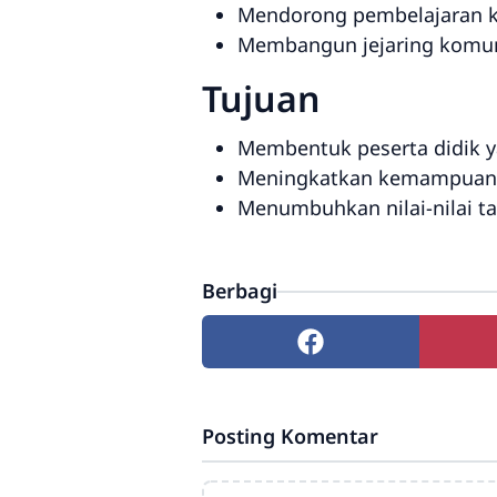
Mendorong pembelajaran kol
Membangun jejaring komunit
Tujuan
Membentuk peserta didik 
Meningkatkan kemampuan lit
Menumbuhkan nilai-nilai ta
Berbagi
Posting Komentar