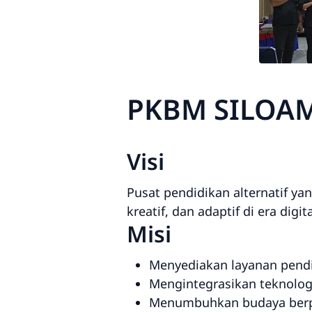
PKBM SILOA
Visi
Pusat pendidikan alternatif ya
kreatif, dan adaptif di era digita
Misi
Menyediakan layanan pendid
Mengintegrasikan teknologi
Menumbuhkan budaya berpik