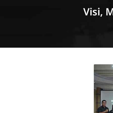
Visi,