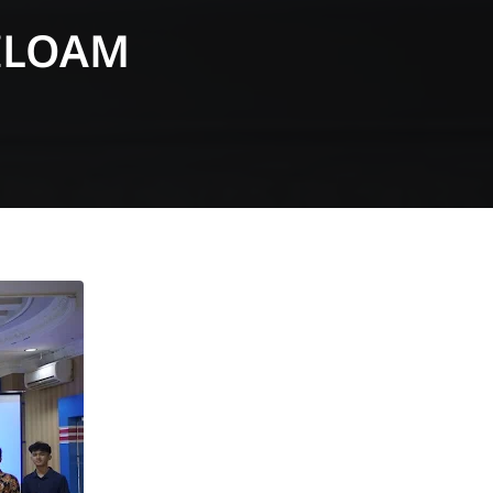
SILOAM