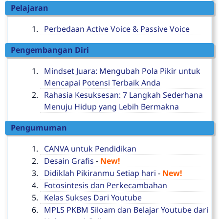
Pelajaran
Perbedaan Active Voice & Passive Voice
Pengembangan Diri
Mindset Juara: Mengubah Pola Pikir untuk
Mencapai Potensi Terbaik Anda
Rahasia Kesuksesan: 7 Langkah Sederhana
Menuju Hidup yang Lebih Bermakna
Pengumuman
CANVA untuk Pendidikan
Desain Grafis
-
New!
Didiklah Pikiranmu Setiap hari
-
New!
Fotosintesis dan Perkecambahan
Kelas Sukses Dari Youtube
MPLS PKBM Siloam dan Belajar Youtube dari