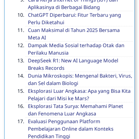
Aplikasinya di Berbagai Bidang
ChatGPT Diperbarui: Fitur Terbaru yang
Perlu Diketahui
Cuan Maksimal di Tahun 2025 Bersama
Meta AI
Dampak Media Sosial terhadap Otak dan
Perilaku Manusia
DeepSeek R1: New AI Language Model
Breaks Records
Dunia Mikroskopis: Mengenal Bakteri, Virus,
dan Sel dalam Biologi
Eksplorasi Luar Angkasa: Apa yang Bisa Kita
Pelajari dari Misi ke Mars?
Eksplorasi Tata Surya: Memahami Planet
dan Fenomena Luar Angkasa
Evaluasi Penggunaan Platform
Pembelajaran Online dalam Konteks
Pendidikan Tinggi