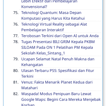
Lebih Efektif dari Pembelajaran
Konvensional?
Teknologi Quantum: Masa Depan
Komputasi yang Harus Kita Ketahui
Teknologi Virtual Reality sebagai Alat
Pembelajaran Interaktif
Terobosan Terkini dari Open AI untuk Anda
Tugas Presentasi BILI GRIM Kepala PKBM
SILOAM Pada ON 1 Pelatihan PM Kepala
Sekolah Kelas_Sintang_1
Ucapan Selamat Natal Penuh Makna dan
Kehangatan
Ulasan Terbaru PS5: Spesifikasi dan Fitur
Terkini
Venus: Fakta Menarik Planet Kedua dari
Matahari
Waspada! Modus Penipuan Baru Lewat
Google Maps: Begini Cara Mereka Menjebak
Korban