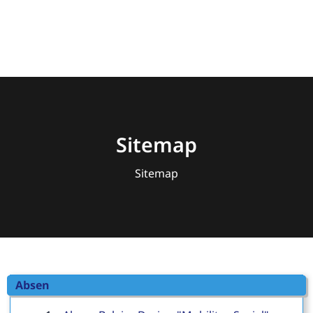
Sitemap
Sitemap
Absen