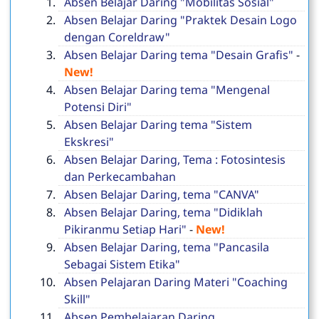
Absen Belajar Daring "Mobilitas Sosial"
Absen Belajar Daring "Praktek Desain Logo
dengan Coreldraw"
Absen Belajar Daring tema "Desain Grafis"
-
New!
Absen Belajar Daring tema "Mengenal
Potensi Diri"
Absen Belajar Daring tema "Sistem
Ekskresi"
Absen Belajar Daring, Tema : Fotosintesis
dan Perkecambahan
Absen Belajar Daring, tema "CANVA"
Absen Belajar Daring, tema "Didiklah
Pikiranmu Setiap Hari"
-
New!
Absen Belajar Daring, tema "Pancasila
Sebagai Sistem Etika"
Absen Pelajaran Daring Materi "Coaching
Skill"
Absen Pembelajaran Daring