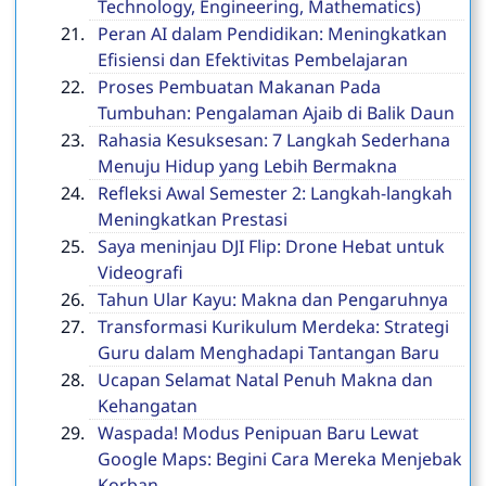
Technology, Engineering, Mathematics)
Peran AI dalam Pendidikan: Meningkatkan
Efisiensi dan Efektivitas Pembelajaran
Proses Pembuatan Makanan Pada
Tumbuhan: Pengalaman Ajaib di Balik Daun
Rahasia Kesuksesan: 7 Langkah Sederhana
Menuju Hidup yang Lebih Bermakna
Refleksi Awal Semester 2: Langkah-langkah
Meningkatkan Prestasi
Saya meninjau DJI Flip: Drone Hebat untuk
Videografi
Tahun Ular Kayu: Makna dan Pengaruhnya
Transformasi Kurikulum Merdeka: Strategi
Guru dalam Menghadapi Tantangan Baru
Ucapan Selamat Natal Penuh Makna dan
Kehangatan
Waspada! Modus Penipuan Baru Lewat
Google Maps: Begini Cara Mereka Menjebak
Korban