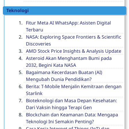
Teknologi
Fitur Meta AI WhatsApp: Asisten Digital
Terbaru
NASA: Exploring Space Frontiers & Scientific
Discoveries
AMD Stock Price Insights & Analysis Update
Asteroid Akan Menghantam Bumi pada
2032, Begini Kata NASA
Bagaimana Kecerdasan Buatan (AI)
Mengubah Dunia Pendidikan?
Berita: T-Mobile Menjalin Kemitraan dengan
Starlink
Bioteknologi dan Masa Depan Kesehatan:
Dari Vaksin hingga Terapi Gen
Blockchain dan Keamanan Data: Mengapa
Teknologi Ini Semakin Penting?
Cara Kerja Internet of Things (IoT) dan