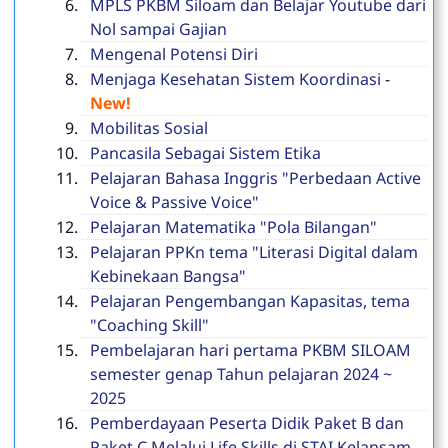
MPLS PKBM Siloam dan Belajar Youtube dari
Nol sampai Gajian
Mengenal Potensi Diri
Menjaga Kesehatan Sistem Koordinasi
-
New!
Mobilitas Sosial
Pancasila Sebagai Sistem Etika
Pelajaran Bahasa Inggris "Perbedaan Active
Voice & Passive Voice"
Pelajaran Matematika "Pola Bilangan"
Pelajaran PPKn tema "Literasi Digital dalam
Kebinekaan Bangsa"
Pelajaran Pengembangan Kapasitas, tema
"Coaching Skill"
Pembelajaran hari pertama PKBM SILOAM
semester genap Tahun pelajaran 2024 ~
2025
Pemberdayaan Peserta Didik Paket B dan
Paket C Melalui Life Skills di STAI Kelansam