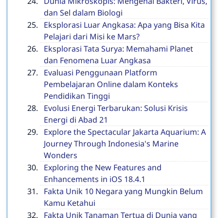
Dunia Mikroskopis: Mengenal Bakteri, Virus,
dan Sel dalam Biologi
Eksplorasi Luar Angkasa: Apa yang Bisa Kita
Pelajari dari Misi ke Mars?
Eksplorasi Tata Surya: Memahami Planet
dan Fenomena Luar Angkasa
Evaluasi Penggunaan Platform
Pembelajaran Online dalam Konteks
Pendidikan Tinggi
Evolusi Energi Terbarukan: Solusi Krisis
Energi di Abad 21
Explore the Spectacular Jakarta Aquarium: A
Journey Through Indonesia's Marine
Wonders
Exploring the New Features and
Enhancements in iOS 18.4.1
Fakta Unik 10 Negara yang Mungkin Belum
Kamu Ketahui
Fakta Unik Tanaman Tertua di Dunia yang