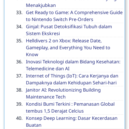
Menakjubkan
Get Ready to Game: A Comprehensive Guide
to Nintendo Switch Pre-Orders
Ginjal: Pusat Detoksifikasi Tubuh dalam
Sistem Ekskresi
Helldivers 2 on Xbox: Release Date,
Gameplay, and Everything You Need to
Know
Inovasi Teknologi dalam Bidang Kesehatan:
Telemedicine dan AI
Internet of Things (IoT): Cara Kerjanya dan
Dampaknya dalam Kehidupan Sehari-hari
Janitor AI: Revolutionizing Building
Maintenance Tech
Kondisi Bumi Terkini : Pemanasan Global
tembus 1,5 Derajat Celcius
Konsep Deep Learning: Dasar Kecerdasan
Buatan