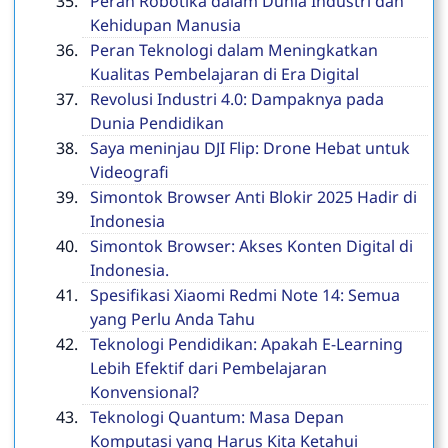
Peran Robotika dalam Dunia Industri dan
Kehidupan Manusia
Peran Teknologi dalam Meningkatkan
Kualitas Pembelajaran di Era Digital
Revolusi Industri 4.0: Dampaknya pada
Dunia Pendidikan
Saya meninjau DJI Flip: Drone Hebat untuk
Videografi
Simontok Browser Anti Blokir 2025 Hadir di
Indonesia
Simontok Browser: Akses Konten Digital di
Indonesia.
Spesifikasi Xiaomi Redmi Note 14: Semua
yang Perlu Anda Tahu
Teknologi Pendidikan: Apakah E-Learning
Lebih Efektif dari Pembelajaran
Konvensional?
Teknologi Quantum: Masa Depan
Komputasi yang Harus Kita Ketahui