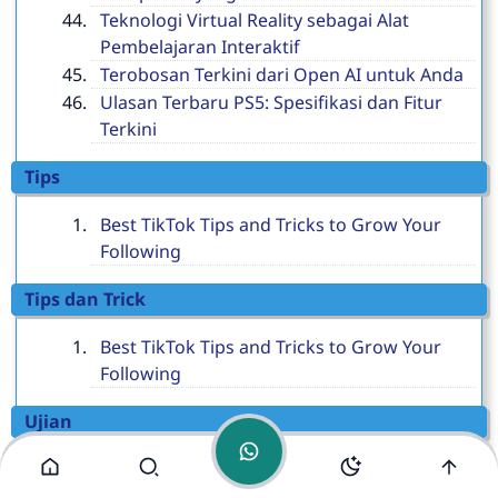
Teknologi Virtual Reality sebagai Alat
Pembelajaran Interaktif
Terobosan Terkini dari Open AI untuk Anda
Ulasan Terbaru PS5: Spesifikasi dan Fitur
Terkini
Tips
PKBM SILOAM
Online
Best TikTok Tips and Tricks to Grow Your
Following
Tips dan Trick
Best TikTok Tips and Tricks to Grow Your
Following
Ujian
Harap Senang Ada Ujian Pendidikan
Kesetaraan Program Paket C PKBM SILOAM