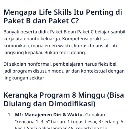
Mengapa Life Skills Itu Penting di
Paket B dan Paket C?
Banyak peserta didik Paket B dan Paket C belajar sambil
kerja atau bantu keluarga. Kompetensi praktis—
komunikasi, manajemen waktu, literasi finansial—itu
langsung kepakai. Bukan teori doang.
Di sekolah nonformal, pembelajaran harus fleksibel.
Jadi program disusun modular dan kontekstual dengan
lingkungan sekitar.
Kerangka Program 8 Minggu (Bisa
Diulang dan Dimodifikasi)
M1: Manajemen Diri & Waktu.
Gunakan
“rencana 1–3–5” harian. 1 tugas besar, 3 sedang, 5
kecil. Saya pakai lembar A5, sederhana tapi