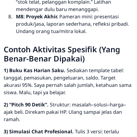
“stok telat, pelanggan komplain.” Latihan
mendengar dulu baru menanggapi.
M8: Proyek Akhir.
Pameran mini: presentasi
produk/jasa, laporan sederhana, refleksi pribadi.
Undang orang tua/mitra lokal.
Contoh Aktivitas Spesifik (Yang
Benar-Benar Dipakai)
1) Buku Kas Harian Saku.
Sediakan template tabel:
tanggal, pemasukan, pengeluaran, saldo. Target
akurasi 95%. Saya pernah salah jumlah, ketahuan sama
siswa. Malu, tapi ya belajar.
2) “Pitch 90 Detik”.
Struktur: masalah–solusi–harga–
ajak beli. Direkam pakai HP. Ulang sampai jelas dan
ramah.
3) Simulasi Chat Profesional.
Tulis 3 versi: terlalu