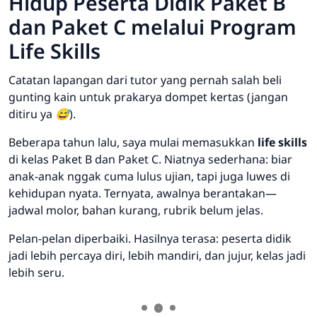
Hidup Peserta Didik Paket B
dan Paket C melalui Program
Life Skills
Catatan lapangan dari tutor yang pernah salah beli
gunting kain untuk prakarya dompet kertas (jangan
ditiru ya 😅).
Beberapa tahun lalu, saya mulai memasukkan
life skills
di kelas Paket B dan Paket C. Niatnya sederhana: biar
anak-anak nggak cuma lulus ujian, tapi juga luwes di
kehidupan nyata. Ternyata, awalnya berantakan—
jadwal molor, bahan kurang, rubrik belum jelas.
Pelan-pelan diperbaiki. Hasilnya terasa: peserta didik
jadi lebih percaya diri, lebih mandiri, dan jujur, kelas jadi
lebih seru.