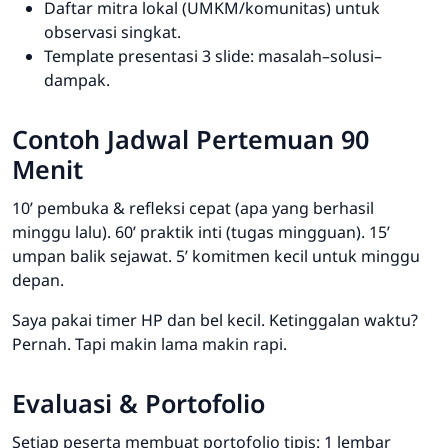
Daftar mitra lokal (UMKM/komunitas) untuk
observasi singkat.
Template presentasi 3 slide: masalah–solusi–
dampak.
Contoh Jadwal Pertemuan 90
Menit
10’ pembuka & refleksi cepat (apa yang berhasil
minggu lalu). 60’ praktik inti (tugas mingguan). 15’
umpan balik sejawat. 5’ komitmen kecil untuk minggu
depan.
Saya pakai timer HP dan bel kecil. Ketinggalan waktu?
Pernah. Tapi makin lama makin rapi.
Evaluasi & Portofolio
Setiap peserta membuat portofolio tipis: 1 lembar