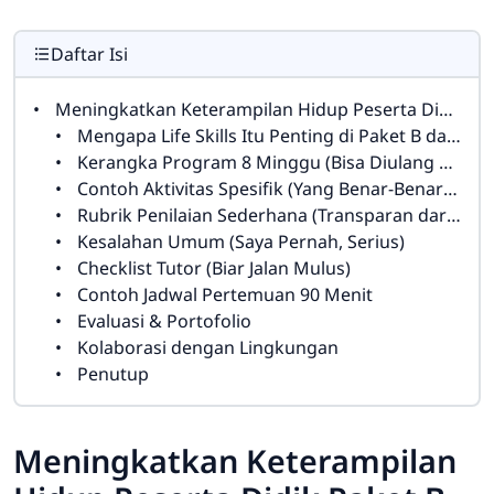
Daftar Isi
Meningkatkan Keterampilan Hidup Peserta Didik Paket B dan Paket C melalui Program Life Skills
Mengapa Life Skills Itu Penting di Paket B dan Paket C?
Kerangka Program 8 Minggu (Bisa Diulang dan Dimodifikasi)
Contoh Aktivitas Spesifik (Yang Benar-Benar Dipakai)
Rubrik Penilaian Sederhana (Transparan dari Awal)
Kesalahan Umum (Saya Pernah, Serius)
Checklist Tutor (Biar Jalan Mulus)
Contoh Jadwal Pertemuan 90 Menit
Evaluasi & Portofolio
Kolaborasi dengan Lingkungan
Penutup
Meningkatkan Keterampilan