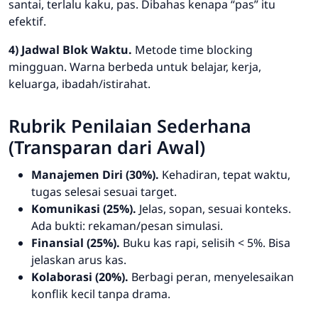
santai, terlalu kaku, pas. Dibahas kenapa “pas” itu
efektif.
4) Jadwal Blok Waktu.
Metode time blocking
mingguan. Warna berbeda untuk belajar, kerja,
keluarga, ibadah/istirahat.
Rubrik Penilaian Sederhana
(Transparan dari Awal)
Manajemen Diri (30%).
Kehadiran, tepat waktu,
tugas selesai sesuai target.
Komunikasi (25%).
Jelas, sopan, sesuai konteks.
Ada bukti: rekaman/pesan simulasi.
Finansial (25%).
Buku kas rapi, selisih < 5%. Bisa
jelaskan arus kas.
Kolaborasi (20%).
Berbagi peran, menyelesaikan
konflik kecil tanpa drama.