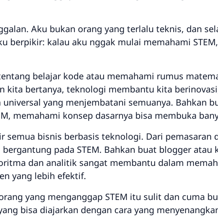
ggalan. Aku bukan orang yang terlalu teknis, dan se
n aku berpikir: kalau aku nggak mulai memahami STEM,
entang belajar kode atau memahami rumus matemati
an kita bertanya, teknologi membantu kita berinovasi
 universal yang menjembatani semuanya. Bahkan b
TEM, memahami konsep dasarnya bisa membuka bany
r semua bisnis berbasis teknologi. Dari pemasaran di
ergantung pada STEM. Bahkan buat blogger atau kr
oritma dan analitik sangat membantu dalam memah
 yang lebih efektif.
orang yang menganggap STEM itu sulit dan cuma bua
yang bisa diajarkan dengan cara yang menyenangkan