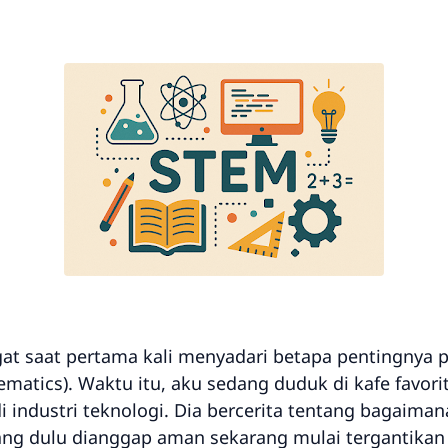
at saat pertama kali menyadari betapa pentingnya p
matics). Waktu itu, aku sedang duduk di kafe favor
i industri teknologi. Dia bercerita tentang bagaim
ang dulu dianggap aman sekarang mulai tergantikan