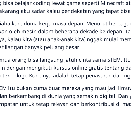
isa belajar coding lewat game seperti Minecraft at
arang aku sadar kalau pendekatan yang tepat bisa bi
diabaikan: dunia kerja masa depan. Menurut berbagai
tikan oleh mesin dalam beberapa dekade ke depan. Ta
ya, kalau kita (atau anak-anak kita) nggak mulai me
ehilangan banyak peluang besar.
mua orang bisa langsung jatuh cinta sama STEM. It
gkin dengan mengikuti kursus online gratis tentang d
 teknologi. Kuncinya adalah tetap penasaran dan n
M itu bukan cuma buat mereka yang mau jadi ilmuwa
an berkembang di dunia yang semakin digital. Dan y
empatan untuk tetap relevan dan berkontribusi di ma