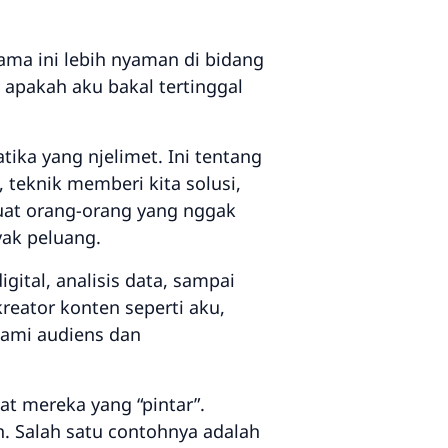
lama ini lebih nyaman di bidang
 apakah aku bakal tertinggal
ka yang njelimet. Ini tentang
, teknik memberi kita solusi,
uat orang-orang yang nggak
ak peluang.
gital, analisis data, sampai
eator konten seperti aku,
ami audiens dan
t mereka yang “pintar”.
. Salah satu contohnya adalah