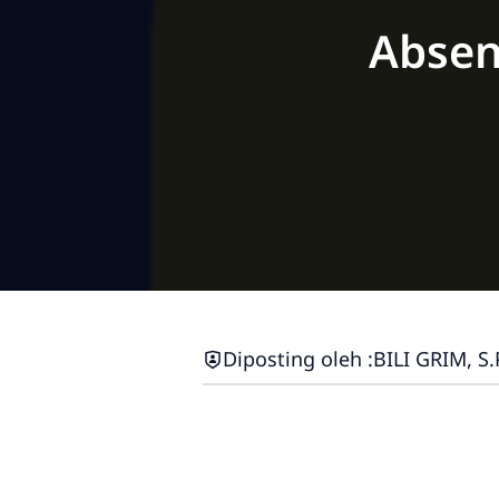
Absen
Diposting oleh :
BILI GRIM, S