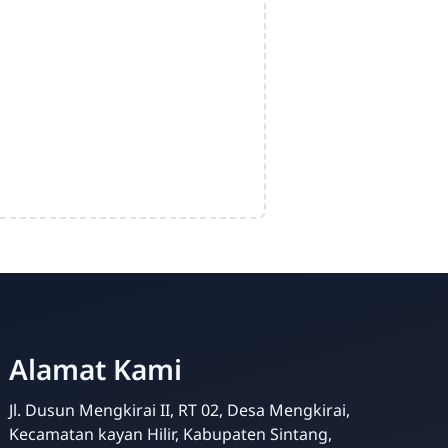
PKBM SILOAM
Online
Alamat Kami
Jl. Dusun Mengkirai II, RT 02, Desa Mengkirai,
Kecamatan kayan Hilir, Kabupaten Sintang,