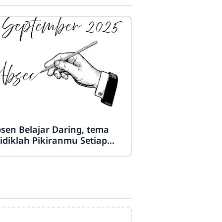
sen Belajar Daring, tema
idiklah Pikiranmu Setiap
ri"