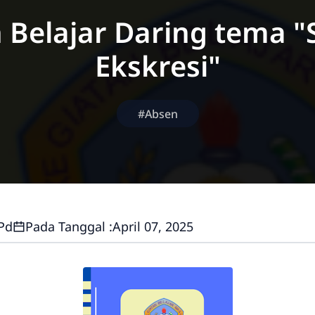
 Belajar Daring tema "
Ekskresi"
#Absen
.Pd
Pada Tanggal :
April 07, 2025