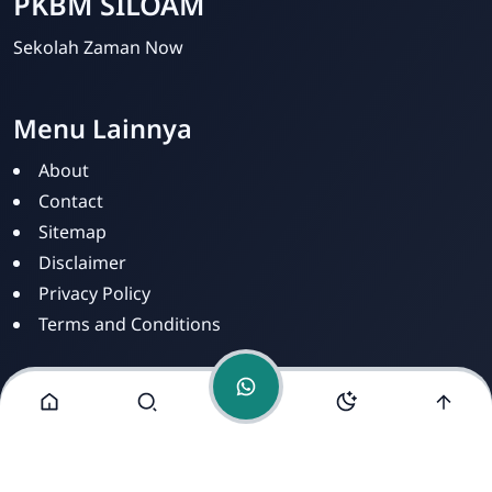
PKBM SILOAM
Sekolah Zaman Now
Menu Lainnya
PKBM SILOAM
Online
About
Contact
Sitemap
Disclaimer
Privacy Policy
Terms and Conditions
Alamat Kami
Jl. Dusun Mengkirai II, RT 02, Desa Mengkirai,
Kecamatan kayan Hilir, Kabupaten Sintang, Provinsi