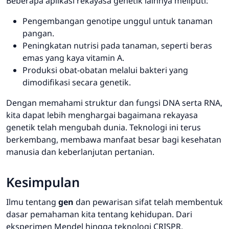
Beberapa aplikasi rekayasa genetik lainnya meliputi:
Pengembangan genotipe unggul untuk tanaman
pangan.
Peningkatan nutrisi pada tanaman, seperti beras
emas yang kaya vitamin A.
Produksi obat-obatan melalui bakteri yang
dimodifikasi secara genetik.
Dengan memahami struktur dan fungsi DNA serta RNA,
kita dapat lebih menghargai bagaimana rekayasa
genetik telah mengubah dunia. Teknologi ini terus
berkembang, membawa manfaat besar bagi kesehatan
manusia dan keberlanjutan pertanian.
Kesimpulan
Ilmu tentang
gen
dan pewarisan sifat telah membentuk
dasar pemahaman kita tentang kehidupan. Dari
eksperimen Mendel hingga teknologi CRISPR,