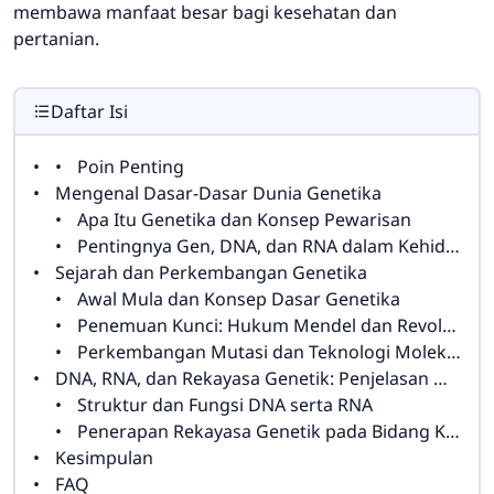
membawa manfaat besar bagi kesehatan dan
pertanian.
Daftar Isi
Poin Penting
Mengenal Dasar-Dasar Dunia Genetika
Apa Itu Genetika dan Konsep Pewarisan
Pentingnya Gen, DNA, dan RNA dalam Kehidupan
Sejarah dan Perkembangan Genetika
Awal Mula dan Konsep Dasar Genetika
Penemuan Kunci: Hukum Mendel dan Revolusi Genetik
Perkembangan Mutasi dan Teknologi Molekuler
DNA, RNA, dan Rekayasa Genetik: Penjelasan Molekuler
Struktur dan Fungsi DNA serta RNA
Penerapan Rekayasa Genetik pada Bidang Kesehatan dan Pertanian
Kesimpulan
FAQ