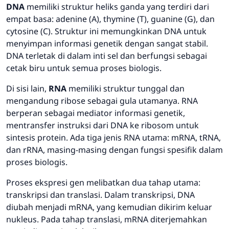
DNA
memiliki struktur heliks ganda yang terdiri dari
empat basa: adenine (A), thymine (T), guanine (G), dan
cytosine (C). Struktur ini memungkinkan DNA untuk
menyimpan informasi genetik dengan sangat stabil.
DNA terletak di dalam inti sel dan berfungsi sebagai
cetak biru untuk semua proses biologis.
Di sisi lain,
RNA
memiliki struktur tunggal dan
mengandung ribose sebagai gula utamanya. RNA
berperan sebagai mediator informasi genetik,
mentransfer instruksi dari DNA ke ribosom untuk
sintesis protein. Ada tiga jenis RNA utama: mRNA, tRNA,
dan rRNA, masing-masing dengan fungsi spesifik dalam
proses biologis.
Proses ekspresi gen melibatkan dua tahap utama:
transkripsi dan translasi. Dalam transkripsi, DNA
diubah menjadi mRNA, yang kemudian dikirim keluar
nukleus. Pada tahap translasi, mRNA diterjemahkan