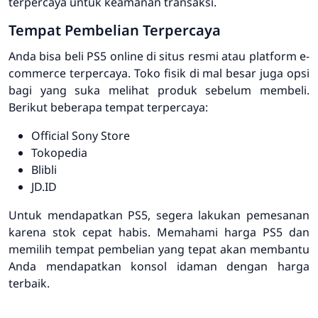
terpercaya
untuk keamanan transaksi.
Tempat Pembelian Terpercaya
Anda bisa
beli PS5 online
di situs resmi atau platform e-
commerce terpercaya. Toko fisik di mal besar juga opsi
bagi yang suka melihat produk sebelum membeli.
Berikut beberapa tempat terpercaya:
Official Sony Store
Tokopedia
Blibli
JD.ID
Untuk mendapatkan PS5, segera lakukan pemesanan
karena stok cepat habis. Memahami
harga PS5
dan
memilih tempat pembelian yang tepat akan membantu
Anda mendapatkan konsol idaman dengan harga
terbaik.