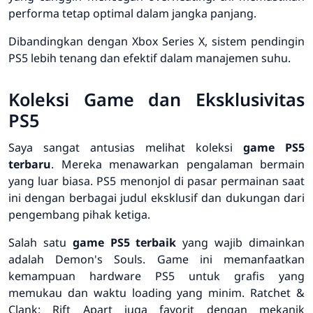
performa tetap optimal dalam jangka panjang.
Dibandingkan dengan Xbox Series X, sistem pendingin
PS5 lebih tenang dan efektif dalam manajemen suhu.
Koleksi Game dan Eksklusivitas
PS5
Saya sangat antusias melihat koleksi
game PS5
terbaru
. Mereka menawarkan pengalaman bermain
yang luar biasa. PS5 menonjol di pasar permainan saat
ini dengan berbagai judul eksklusif dan dukungan dari
pengembang pihak ketiga.
Salah satu
game PS5 terbaik
yang wajib dimainkan
adalah
Demon's Souls
. Game ini memanfaatkan
kemampuan hardware PS5 untuk grafis yang
memukau dan waktu loading yang minim.
Ratchet &
Clank: Rift Apart
juga favorit dengan mekanik