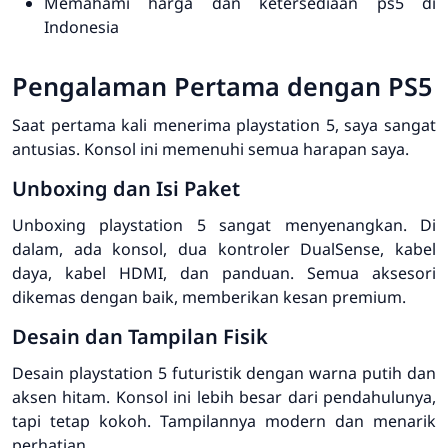
Memahami harga dan ketersediaan ps5 di
Indonesia
Pengalaman Pertama dengan PS5
Saat pertama kali menerima
playstation 5
, saya sangat
antusias. Konsol ini memenuhi semua harapan saya.
Unboxing dan Isi Paket
Unboxing
playstation 5
sangat menyenangkan. Di
dalam, ada konsol, dua kontroler DualSense, kabel
daya, kabel HDMI, dan panduan. Semua aksesori
dikemas dengan baik, memberikan kesan premium.
Desain dan Tampilan Fisik
Desain
playstation 5
futuristik dengan warna putih dan
aksen hitam. Konsol ini lebih besar dari pendahulunya,
tapi tetap kokoh. Tampilannya modern dan menarik
perhatian.