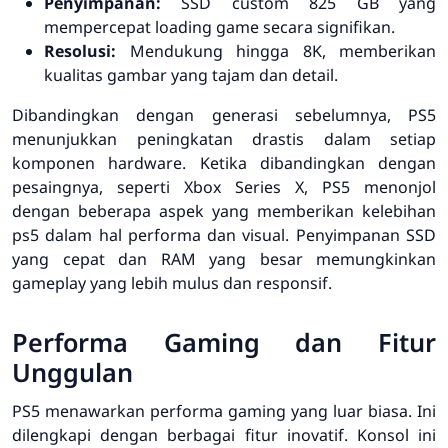
Penyimpanan:
SSD custom 825 GB yang
mempercepat loading game secara signifikan.
Resolusi:
Mendukung hingga 8K, memberikan
kualitas gambar yang tajam dan detail.
Dibandingkan dengan generasi sebelumnya, PS5
menunjukkan peningkatan drastis dalam setiap
komponen hardware. Ketika dibandingkan dengan
pesaingnya, seperti Xbox Series X, PS5 menonjol
dengan beberapa aspek yang memberikan
kelebihan
ps5
dalam hal performa dan visual. Penyimpanan SSD
yang cepat dan RAM yang besar memungkinkan
gameplay yang lebih mulus dan responsif.
Performa Gaming dan Fitur
Unggulan
PS5 menawarkan performa gaming yang luar biasa. Ini
dilengkapi dengan berbagai fitur inovatif. Konsol ini