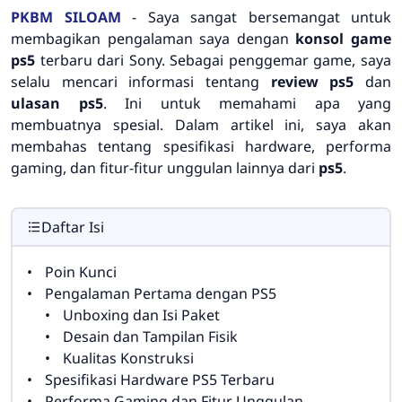
PKBM SILOAM
- Saya sangat bersemangat untuk
membagikan pengalaman saya dengan
konsol game
ps5
terbaru dari Sony. Sebagai penggemar game, saya
selalu mencari informasi tentang
review ps5
dan
ulasan ps5
. Ini untuk memahami apa yang
membuatnya spesial. Dalam artikel ini, saya akan
membahas tentang spesifikasi hardware, performa
gaming, dan fitur-fitur unggulan lainnya dari
ps5
.
Daftar Isi
Poin Kunci
Pengalaman Pertama dengan PS5
Unboxing dan Isi Paket
Desain dan Tampilan Fisik
Kualitas Konstruksi
Spesifikasi Hardware PS5 Terbaru
Performa Gaming dan Fitur Unggulan