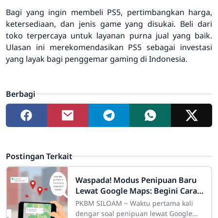
Bagi yang ingin membeli PS5, pertimbangkan harga,
ketersediaan, dan jenis game yang disukai. Beli dari
toko terpercaya untuk layanan purna jual yang baik.
Ulasan ini merekomendasikan PS5 sebagai investasi
yang layak bagi penggemar gaming di Indonesia.
Berbagi
Postingan Terkait
Waspada! Modus Penipuan Baru
Lewat Google Maps: Begini Cara
Mereka Menjebak Korban
PKBM SILOAM ~ Waktu pertama kali
dengar soal penipuan lewat Google