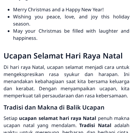
Merry Christmas and a Happy New Year!
Wishing you peace, love, and joy this holiday
season.
May your Christmas be filled with laughter and
happiness.
Ucapan Selamat Hari Raya Natal
Di hari raya Natal, ucapan selamat menjadi cara untuk
mengekspresikan rasa syukur dan harapan. Ini
menandakan kebahagiaan saat kita bersama keluarga
dan kerabat. Dengan menyampaikan ucapan, kita
memperkuat tali persaudaraan dan rasa kebersamaan.
Tradisi dan Makna di Balik Ucapan
Setiap
ucapan selamat hari raya Natal
penuh
makna
ucapan natal
yang mendalam.
Tradisi Natal
adalah
waktu untuk merenung, berharap, dan berbagi cinta.