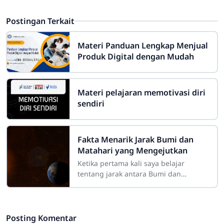
Postingan Terkait
Materi Panduan Lengkap Menjual
Produk Digital dengan Mudah
Materi pelajaran memotivasi diri
sendiri
Fakta Menarik Jarak Bumi dan
Matahari yang Mengejutkan
Ketika pertama kali saya belajar
tentang jarak antara Bumi dan
Matahari, saya benar-benar terpukau.
Maksud saya, kita semua tahu
Matahari itu jauh,
Posting Komentar