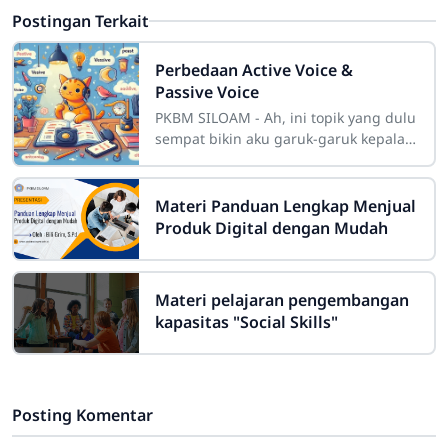
Postingan Terkait
Perbedaan Active Voice &
Passive Voice
PKBM SILOAM - Ah, ini topik yang dulu
sempat bikin aku garuk-garuk kepala
waktu pertama kali belajar menulis
dengan benar: Active Voice vs Passive
Materi Panduan Lengkap Menjual
Produk Digital dengan Mudah
Materi pelajaran pengembangan
kapasitas "Social Skills"
Posting Komentar