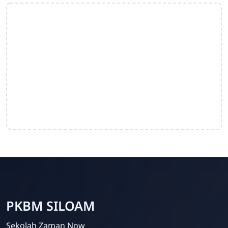
PKBM SILOAM
Sekolah Zaman Now