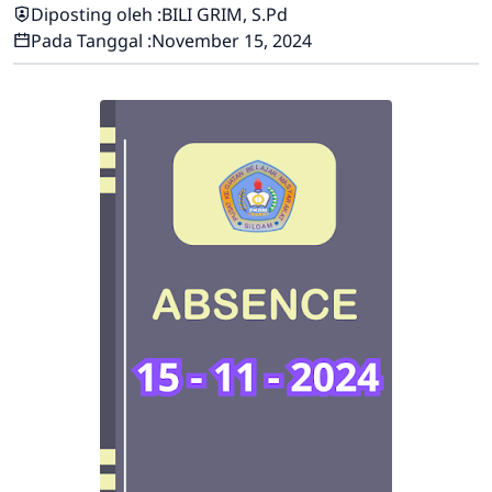
Diposting oleh :
BILI GRIM, S.Pd
Pada Tanggal :
November 15, 2024