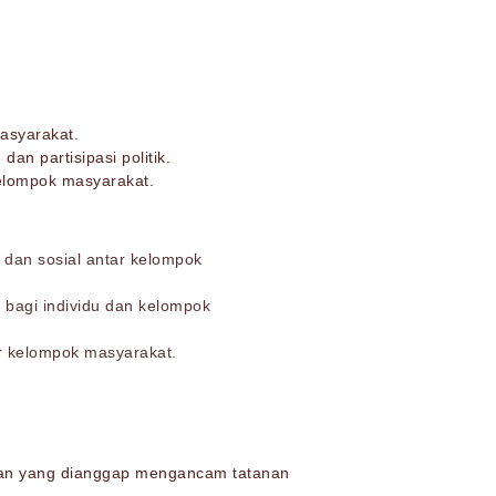
asyarakat.
n partisipasi politik.
elompok masyarakat.
dan sosial antar kelompok
 bagi individu dan kelompok
ar kelompok masyarakat.
bahan yang dianggap mengancam tatanan