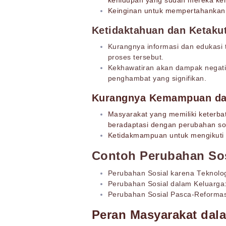
kehidupan yang sudah mereka ken
Keinginan untuk mempertahankan b
Ketidaktahuan dan Ketaku
Kurangnya informasi dan edukasi 
proses tersebut.
Kekhawatiran akan dampak negatif
penghambat yang signifikan.
Kurangnya Kemampuan da
Masyarakat yang memiliki keterba
beradaptasi dengan perubahan sos
Ketidakmampuan untuk mengikuti 
Contoh Perubahan Sos
Perubahan Sosial karena Teknolog
Perubahan Sosial dalam Keluarga
Perubahan Sosial Pasca-Reformas
Peran Masyarakat dal