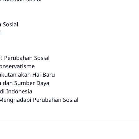
 Sosial
l
t Perubahan Sosial
Konservatisme
akutan akan Hal Baru
 dan Sumber Daya
di Indonesia
Menghadapi Perubahan Sosial