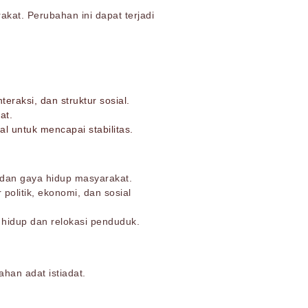
akat. Perubahan ini dapat terjadi
raksi, dan struktur sosial.
at.
l untuk mencapai stabilitas.
 dan gaya hidup masyarakat.
politik, ekonomi, dan sosial
hidup dan relokasi penduduk.
han adat istiadat.