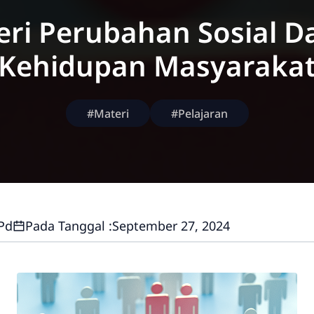
eri Perubahan Sosial D
Kehidupan Masyaraka
#Materi
#Pelajaran
.Pd
Pada Tanggal :
September 27, 2024