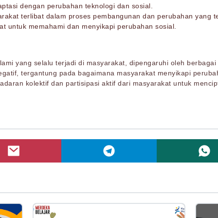
aptasi dengan perubahan teknologi dan sosial.
yarakat terlibat dalam proses pembangunan dan perubahan yang te
lat untuk memahami dan menyikapi perubahan sosial.
ami yang selalu terjadi di masyarakat, dipengaruhi oleh berbagai 
egatif, tergantung pada bagaimana masyarakat menyikapi perubah
aran kolektif dan partisipasi aktif dari masyarakat untuk menci