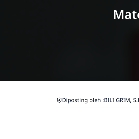
Mat
Diposting oleh :
BILI GRIM, S