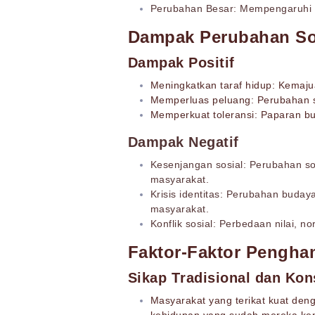
Perubahan Besar: Mempengaruhi s
Dampak Perubahan So
Dampak Positif
Meningkatkan taraf hidup: Kemaju
Memperluas peluang: Perubahan so
Memperkuat toleransi: Paparan b
Dampak Negatif
Kesenjangan sosial: Perubahan s
masyarakat.
Krisis identitas: Perubahan buda
masyarakat.
Konflik sosial: Perbedaan nilai, 
Faktor-Faktor Pengha
Sikap Tradisional dan Ko
Masyarakat yang terikat kuat den