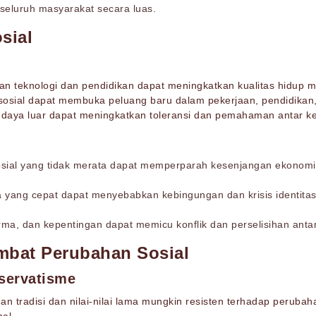
eluruh masyarakat secara luas.
sial
an teknologi dan pendidikan dapat meningkatkan kualitas hidup m
sial dapat membuka peluang baru dalam pekerjaan, pendidikan, da
udaya luar dapat meningkatkan toleransi dan pemahaman antar k
osial yang tidak merata dapat memperparah kesenjangan ekonomi 
ya yang cepat dapat menyebabkan kebingungan dan krisis identitas
norma, dan kepentingan dapat memicu konflik dan perselisihan ant
mbat Perubahan Sosial
nservatisme
gan tradisi dan nilai-nilai lama mungkin resisten terhadap peru