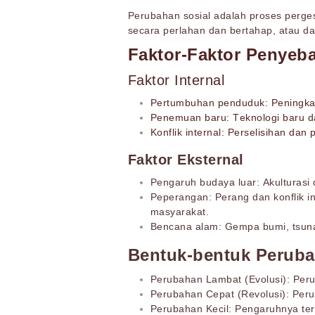
Perubahan sosial adalah proses pergese
secara perlahan dan bertahap, atau da
Faktor-Faktor Penyeb
Faktor Internal
Pertumbuhan penduduk: Peningkata
Penemuan baru: Teknologi baru d
Konflik internal: Perselisihan da
Faktor Eksternal
Pengaruh budaya luar: Akulturasi
Peperangan: Perang dan konflik in
masyarakat.
Bencana alam: Gempa bumi, tsuna
Bentuk-bentuk Peruba
Perubahan Lambat (Evolusi): Peru
Perubahan Cepat (Revolusi): Perub
Perubahan Kecil: Pengaruhnya ter