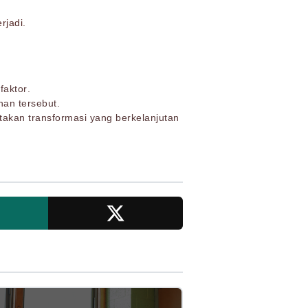
rjadi.
faktor.
an tersebut.
ptakan transformasi yang berkelanjutan