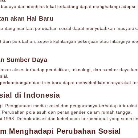
al.
udaya dan identitas lokal terkadang dapat menghalangi adopsi id
tan akan Hal Baru
tentang manfaat perubahan sosial dapat menyebabkan masyarakat 
 dari perubahan, seperti kehilangan pekerjaan atau hilangnya ide
n Sumber Daya
tasan akses terhadap pendidikan, teknologi, dan sumber daya ke
ial.
perkembangan dan tren baru dapat menyebabkan masyarakat terti
ial di Indonesia
i: Penggunaan media sosial dan pengaruhnya terhadap interaksi
: Perubahan pola asuh dan peran gender dalam rumah tangga.
i 1998: Demokratisasi dan kebebasan berpendapat yang semakin
am Menghadapi Perubahan Sosial