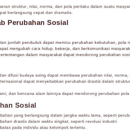
ran struktur, nilai, norma, dan pola perilaku dalam suatu masyar
pat berlangsung cepat dan dramatis.
ab Perubahan Sosial
n jumlah penduduk dapat memicu perubahan kebutuhan, pola inte
apat mengubah cara hidup, bekerja, dan berkomunikasi masyarak
n pertentangan dalam masyarakat dapat mendorong perubahan sosia
 dan difusi budaya asing dapat membawa perubahan nilai, norma,
ternasional dapat menyebabkan perubahan drastis dalam struktur 
mi, dan bencana alam lainnya dapat mendorong perubahan pola 
han Sosial
bahan yang berlangsung dalam jangka waktu lama, seperti peruba
ahan drastis dalam waktu singkat, seperti revolusi industri.
batas pada individu atau kelompok tertentu.