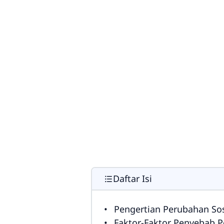
Daftar Isi
Pengertian Perubahan Sos
Faktor-Faktor Penyebab P