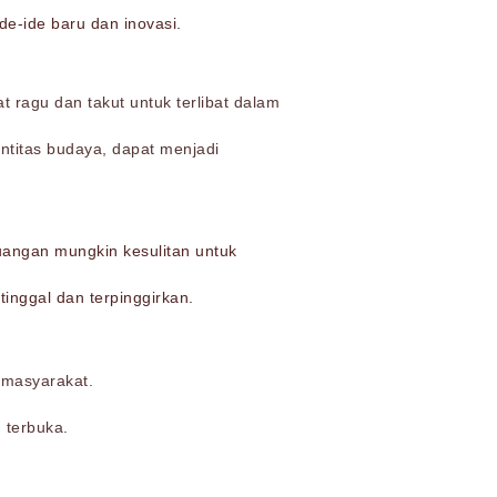
e-ide baru dan inovasi.
ragu dan takut untuk terlibat dalam
ntitas budaya, dapat menjadi
uangan mungkin kesulitan untuk
nggal dan terpinggirkan.
 masyarakat.
 terbuka.