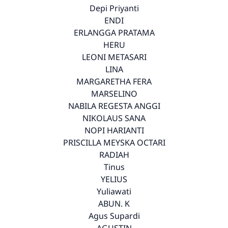
Depi Priyanti
ENDI
ERLANGGA PRATAMA
HERU
LEONI METASARI
LINA
MARGARETHA FERA
MARSELINO
NABILA REGESTA ANGGI
NIKOLAUS SANA
NOPI HARIANTI
PRISCILLA MEYSKA OCTARI
RADIAH
Tinus
YELIUS
Yuliawati
ABUN. K
Agus Supardi
AGUSTIN