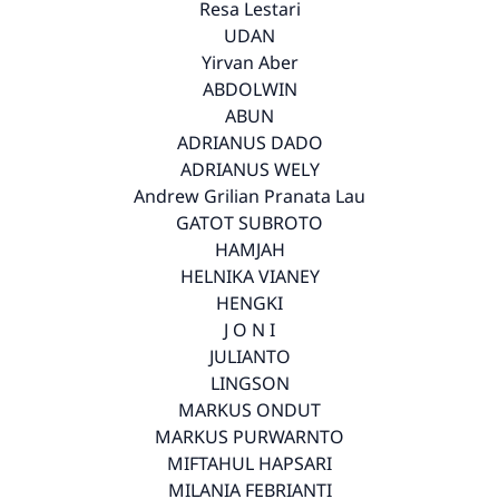
Resa Lestari
UDAN
Yirvan Aber
ABDOLWIN
ABUN
ADRIANUS DADO
ADRIANUS WELY
Andrew Grilian Pranata Lau
GATOT SUBROTO
HAMJAH
HELNIKA VIANEY
HENGKI
J O N I
JULIANTO
LINGSON
MARKUS ONDUT
MARKUS PURWARNTO
MIFTAHUL HAPSARI
MILANIA FEBRIANTI