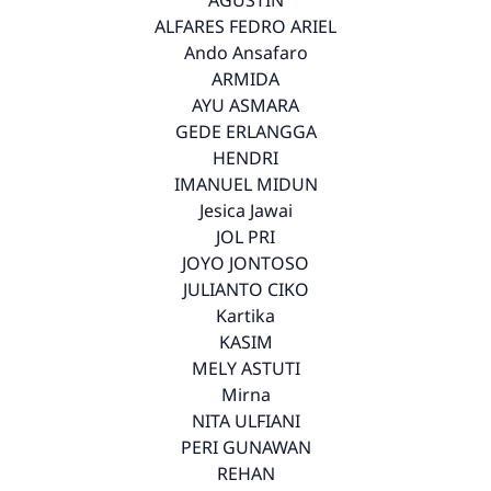
ALFARES FEDRO ARIEL
Ando Ansafaro
ARMIDA
AYU ASMARA
GEDE ERLANGGA
HENDRI
IMANUEL MIDUN
Jesica Jawai
JOL PRI
JOYO JONTOSO
JULIANTO CIKO
Kartika
KASIM
MELY ASTUTI
Mirna
NITA ULFIANI
PERI GUNAWAN
REHAN