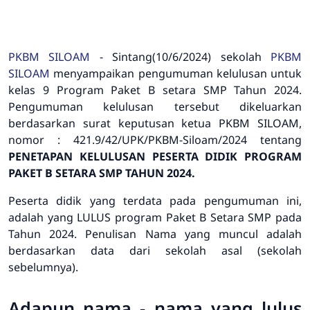
PKBM SILOAM
- Sintang(10/6/2024) sekolah
PKBM
SILOAM
menyampaikan pengumuman kelulusan untuk
kelas 9 Program Paket B setara SMP Tahun 2024.
Pengumuman kelulusan tersebut dikeluarkan
berdasarkan surat keputusan ketua PKBM SILOAM,
nomor : 421.9/42/UPK/PKBM-Siloam/2024 tentang
PENETAPAN KELULUSAN PESERTA DIDIK PROGRAM
PAKET B SETARA SMP TAHUN 2024.
Peserta didik yang terdata pada pengumuman ini,
adalah yang LULUS program Paket B Setara SMP pada
Tahun 2024. Penulisan Nama yang muncul adalah
berdasarkan data dari sekolah asal (sekolah
sebelumnya).
Adapun nama - nama yang lulus