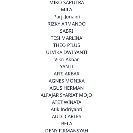
MIKO SAPUTRA
MILA
Parji Junaidi
RIZKY ARMANDO
SABRI
TESI MARLINA
THEO PILUS
ULVIKA DWI YANTI
Vikri Akbar
YANTI
AFRI AKBAR
AGNES MONIKA
AGUS HERMAN
ALFAJAR SYARIAT MOJO
ATET WINATA
Atik Indriyanti
AUDI CARLES
BELA
DENY FIRMANSYAH