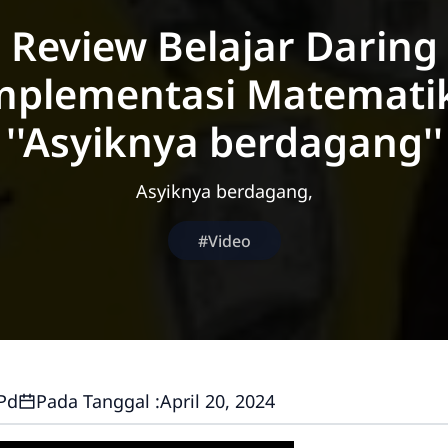
Review Belajar Daring
mplementasi Matemati
''Asyiknya berdagang''
Asyiknya berdagang,
#Video
.Pd
Pada Tanggal :
April 20, 2024