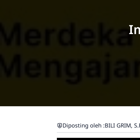
I
Diposting oleh :
BILI GRIM, S