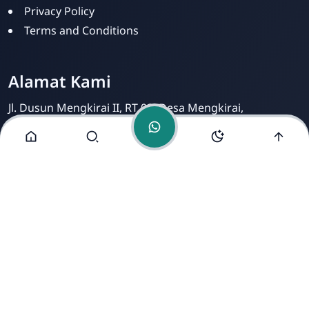
Privacy Policy
Terms and Conditions
Alamat Kami
Jl. Dusun Mengkirai II, RT 02, Desa Mengkirai,
Kecamatan kayan Hilir, Kabupaten Sintang, Provinsi
Kalimantan Barat, 78693.
Copyright ©
2026
- All Rights Reserved