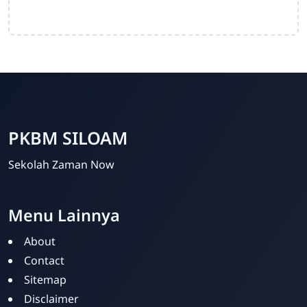
PKBM SILOAM
Sekolah Zaman Now
Menu Lainnya
About
Contact
PKBM SILOAM
Sitemap
Online
Disclaimer