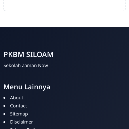
PKBM SILOAM
Sekolah Zaman Now
Menu Lainnya
PKBM SILOAM
Online
About
Contact
Sitemap
Disclaimer