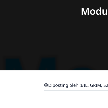
Modul
Diposting oleh :
BILI GRIM, S