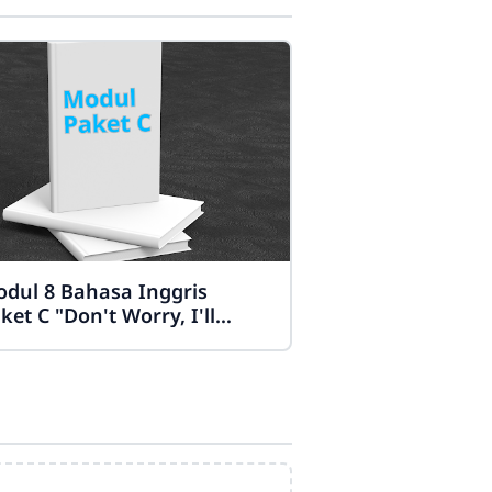
dul 8 Bahasa Inggris
ket C "Don't Worry, I'll
ome"