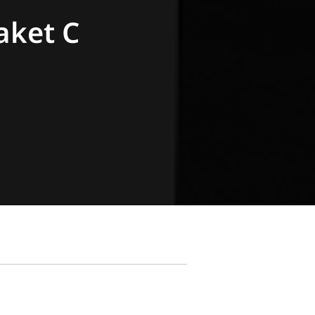
aket C