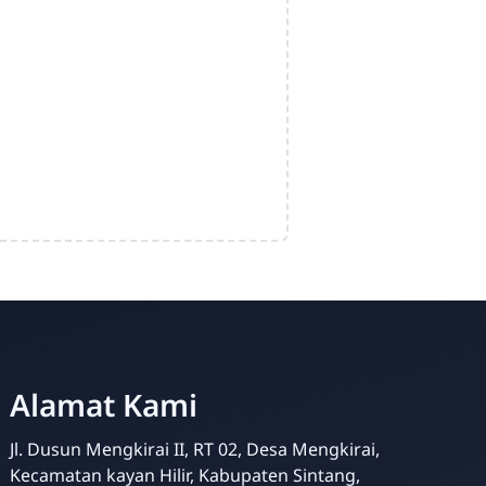
PKBM SILOAM
Online
Alamat Kami
Jl. Dusun Mengkirai II, RT 02, Desa Mengkirai,
Kecamatan kayan Hilir, Kabupaten Sintang,